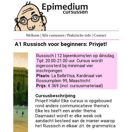
Welkom
|
Alle cursussen
|
Praktische info
|
Contact
A1 Russisch voor beginners: Privjet!
Russisch | 12 bijeenkomsten op dinsdag.
Tijd: 20.00-21.00 uur. Cursus wordt
ingeroosterd bij minimaal vier
inschrijvingen.
Plaats:
La Bellettsa, Kardinaal van
Rossumplein 99, Maastricht
Prijs:
€ 369 (incl. cursusmateriaal)
Cursusbeschrijving
Privjet! Hallo! Elke cursus is opgebouwd
rond andere communicatieve thema’s.
Elke les heeft een ander thema.
Daarnaast wordt er elke week ook
aandacht besteed aan de manier waarop
het Russisch in elkaar zit: de grammatica.