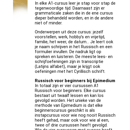
In elke A1-cursus leer je stap voor stap de
tegenwoordige tijd. Daarnaast zijn er
grammaticale zaken die in de ene cursus
dieper behandeld worden, en in de andere
niet of minder.
Onderwerpen uit deze cursus: jezelf
voorstellen, werk, hobby’s en vrijetijd,
familie, het weer, de datum... Je leert ook
je naam schrijven in het Russisch en een
formulier invullen. De nadruk ligt op
spreken en luisteren. De meeste lees- en
schrijfoefeningen zijn in transcriptie
(Latijns alfabet), maar je krijgt ook
oefeningen met het Cyrillisch schrift.
Russisch voor beginners bij Epimedium
In totaal zijn er vier cursussen A1
Russisch voor beginners. Elke cursus
bestaat uit twaalf lessen en kan los
gevolgd worden. Het unieke van de
methode van Epimedium is dat elke
beginnerscursus geschikt is als
instapcursus voor wie nog nooit Russisch
heeft gehad, maar ook voor wie al een,
twee of drie cursussen heeft gevolgd.