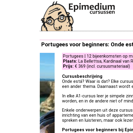
Portugees voor beginners: Onde es
Portugees | 12 bijeenkomsten op maa
Plaats:
La Bellettsa, Kardinaal van 
Prijs:
€ 369 (incl. cursusmateriaal)
Cursusbeschrijving
Onde está? Waar is dat? Elke cursu
een ander thema. Daarnaast wordt e
In elke A1-cursus leer je simpele zi
worden, en in de andere niet of mind
Enkele onderwerpen uit deze cursus: 
inrichting van een huis of appartemen
spreken en luisteren, maar ook leze
Portugees voor beginners bij Ep