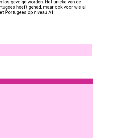
an los gevolgd worden. Het unieke van de
rtugees heeft gehad, maar ook voor wie al
het Portugees op niveau A1.