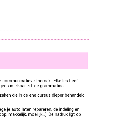
 communicatieve thema’s. Elke les heeft
es in elkaar zit: de grammatica.
 zaken die in de ene cursus dieper behandeld
e je auto laten repareren, de indeling en
, makkelijk, moeilijk...). De nadruk ligt op